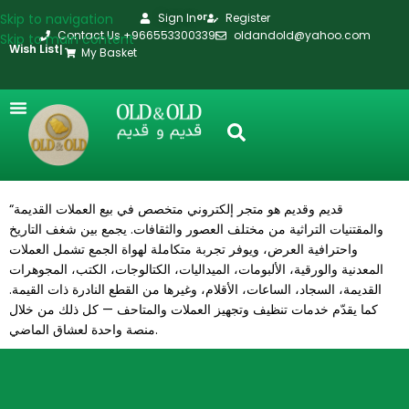
Skip to navigation
Sign In
Register
or
Contact Us +966553300339
oldandold@yahoo.com
Skip to main content
Wish List
|
My Basket
“قديم وقديم هو متجر إلكتروني متخصص في بيع العملات القديمة
والمقتنيات التراثية من مختلف العصور والثقافات. يجمع بين شغف التاريخ
واحترافية العرض، ويوفر تجربة متكاملة لهواة الجمع تشمل العملات
المعدنية والورقية، الألبومات، الميداليات، الكتالوجات، الكتب، المجوهرات
القديمة، السجاد، الساعات، الأقلام، وغيرها من القطع النادرة ذات القيمة.
كما يقدّم خدمات تنظيف وتجهيز العملات والمتاحف — كل ذلك من خلال
منصة واحدة لعشاق الماضي.