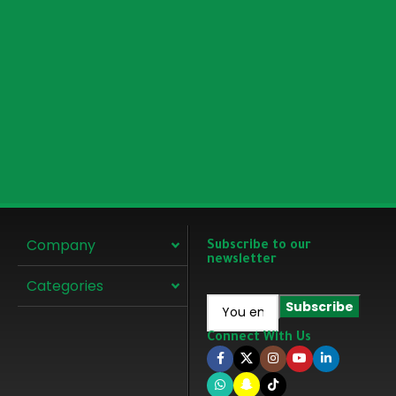
Company
Subscribe to our
newsletter
Categories
Connect With Us