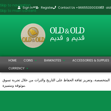
Skip to navigation
Sign In
Register
Contact Us +966553300339
ol
or
Skip to main content
HOME
COINS
BANKNOTES
ACCESSORIES & SUPPLIES
CURRENCY
مات المتخصصة، وتعزيز ثقافة الحفاظ على التاريخ والتراث من خلال تجربة تسوق
موثوقة ومتميزة.